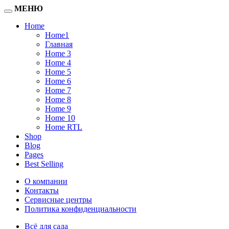
МЕНЮ
Home
Home1
Главная
Home 3
Home 4
Home 5
Home 6
Home 7
Home 8
Home 9
Home 10
Home RTL
Shop
Blog
Pages
Best Selling
О компании
Контакты
Сервисные центры
Политика конфиденциальности
Всё для сада