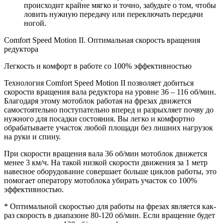
происходит крайне мягко и точно, забудьте о том, чтобы
ловить нужную передачу или переключать передачи
ногой.
Comfort Speed Motion II. Оптимальная скорость вращения
редуктора
Легкость и комфорт в работе со 100% эффективностью
Технология Comfort Speed Motion II позволяет добиться
скорости вращения вала редуктора на уровне 36 – 116 об/мин.
Благодаря этому мотоблок работая на фрезах движется
самостоятельно поступательно вперед и разрыхляет почву до
нужного для посадки состояния. Вы легко и комфортно
обрабатываете участок любой площади без лишних нагрузок
на руки и спину.
При скорости вращения вала 36 об/мин мотоблок движется
менее 3 км/ч. На такой низкой скорости движения за 1 метр
навесное оборудование совершает больше циклов работы, это
помогает оператору мотоблока убирать участок со 100%
эффективностью.
* Оптимальной скоростью для работы на фрезах является как-
раз скорость в диапазоне 80-120 об/мин. Если вращение будет