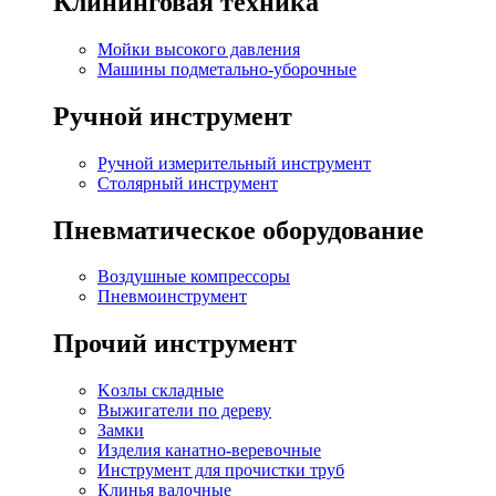
Клининговая техника
Мойки высокого давления
Машины подметально-уборочные
Ручной инструмент
Ручной измерительный инструмент
Столярный инструмент
Пневматическое оборудование
Воздушные компрессоры
Пневмоинструмент
Прочий инструмент
Kозлы складные
Выжигатели по дереву
Замки
Изделия канатно-веревочные
Инструмент для прочистки труб
Клинья валочные