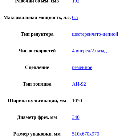
Рабочий объем, см3
192
Максимальная мощность, л.с.
6.5
Тип редуктора
шестеренчато-цепной
Число скоростей
4 вперед/2 назад
Сцепление
ременное
Тип топлива
АИ-92
Ширина культивации, мм
1050
Диаметр фрез, мм
340
Размер упаковки, мм
510х670х970