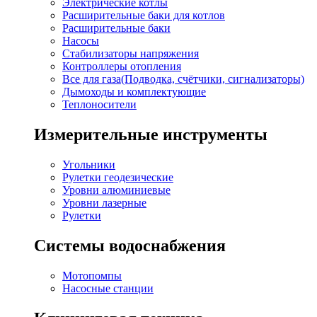
Электрические котлы
Расширительные баки для котлов
Расширительные баки
Насосы
Стабилизаторы напряжения
Контроллеры отопления
Все для газа(Подводка, счётчики, сигнализаторы)
Дымоходы и комплектующие
Теплоносители
Измерительные инструменты
Угольники
Рулетки геодезические
Уровни алюминиевые
Уровни лазерные
Рулетки
Системы водоснабжения
Мотопомпы
Насосные станции