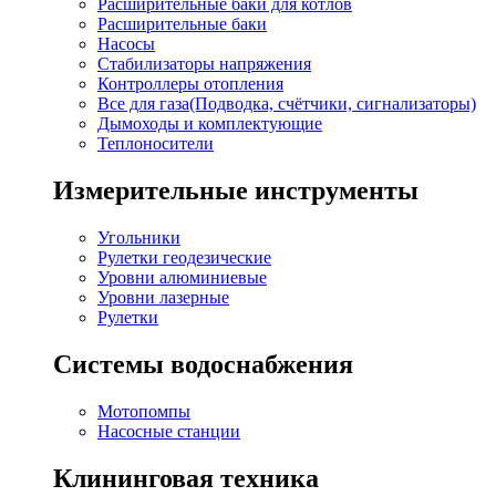
Расширительные баки для котлов
Расширительные баки
Насосы
Стабилизаторы напряжения
Контроллеры отопления
Все для газа(Подводка, счётчики, сигнализаторы)
Дымоходы и комплектующие
Теплоносители
Измерительные инструменты
Угольники
Рулетки геодезические
Уровни алюминиевые
Уровни лазерные
Рулетки
Системы водоснабжения
Мотопомпы
Насосные станции
Клининговая техника