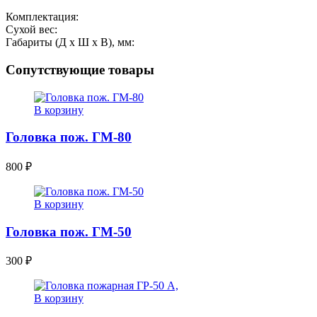
Комплектация:
Сухой вес:
Габариты (Д x Ш x В), мм:
Сопутствующие товары
В корзину
Головка пож. ГМ-80
800
₽
В корзину
Головка пож. ГМ-50
300
₽
В корзину