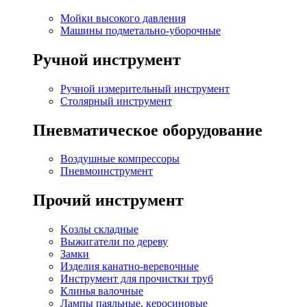
Мойки высокого давления
Машины подметально-уборочные
Ручной инструмент
Ручной измерительный инструмент
Столярный инструмент
Пневматическое оборудование
Воздушные компрессоры
Пневмоинструмент
Прочий инструмент
Kозлы складные
Выжигатели по дереву
Замки
Изделия канатно-веревочные
Инструмент для прочистки труб
Клинья валочные
Лампы паяльные, керосиновые