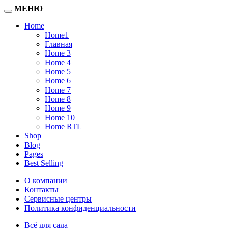
МЕНЮ
Home
Home1
Главная
Home 3
Home 4
Home 5
Home 6
Home 7
Home 8
Home 9
Home 10
Home RTL
Shop
Blog
Pages
Best Selling
О компании
Контакты
Сервисные центры
Политика конфиденциальности
Всё для сада