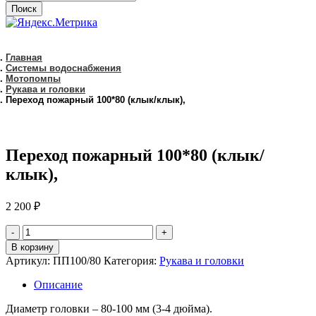
Поиск
Главная
Системы водоснабжения
Мотопомпы
Рукава и головки
Переход пожарный 100*80 (клык/клык),
Переход пожарный 100*80 (клык/
клык),
2 200
₽
количество
Переход
В корзину
пожарный
Артикул:
ПП100/80
Категория:
Рукава и головки
100*80
(клык/
Описание
клык),
Диаметр головки – 80-100 мм (3-4 дюйма).