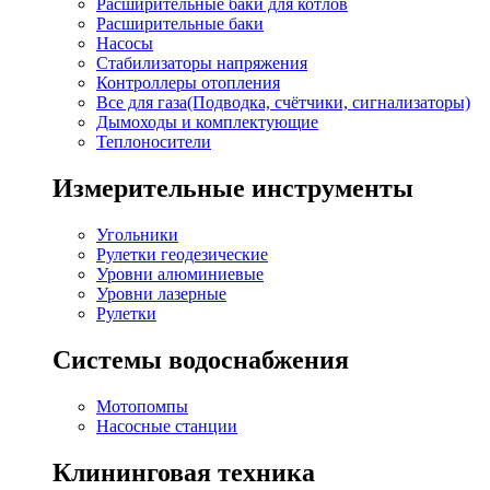
Расширительные баки для котлов
Расширительные баки
Насосы
Стабилизаторы напряжения
Контроллеры отопления
Все для газа(Подводка, счётчики, сигнализаторы)
Дымоходы и комплектующие
Теплоносители
Измерительные инструменты
Угольники
Рулетки геодезические
Уровни алюминиевые
Уровни лазерные
Рулетки
Системы водоснабжения
Мотопомпы
Насосные станции
Клининговая техника