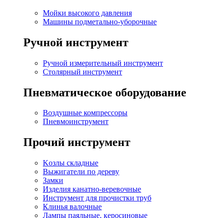
Мойки высокого давления
Машины подметально-уборочные
Ручной инструмент
Ручной измерительный инструмент
Столярный инструмент
Пневматическое оборудование
Воздушные компрессоры
Пневмоинструмент
Прочий инструмент
Kозлы складные
Выжигатели по дереву
Замки
Изделия канатно-веревочные
Инструмент для прочистки труб
Клинья валочные
Лампы паяльные, керосиновые