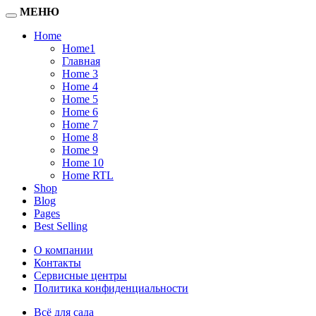
МЕНЮ
Home
Home1
Главная
Home 3
Home 4
Home 5
Home 6
Home 7
Home 8
Home 9
Home 10
Home RTL
Shop
Blog
Pages
Best Selling
О компании
Контакты
Сервисные центры
Политика конфиденциальности
Всё для сада