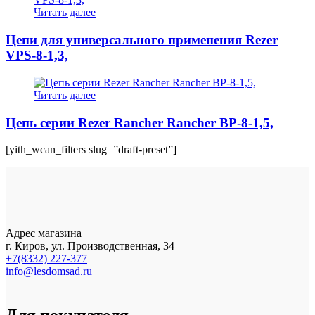
Читать далее
Цепи для универсального применения Rezer
VPS-8-1,3,
Читать далее
Цепь серии Rezer Rancher Rancher BP-8-1,5,
[yith_wcan_filters slug=”draft-preset”]
Адрес магазина
г. Киров, ул. Производственная, 34
+7(8332) 227-377
info@lesdomsad.ru