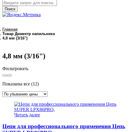
Поиск
Главная
Товар Диаметр напильника
4,8 мм (3/16")
4,8 мм (3/16")
Фильтровать
Цены:
Показаны все (12)
по
убыванию
Читать далее
Цепи для профессионального применения Цепь