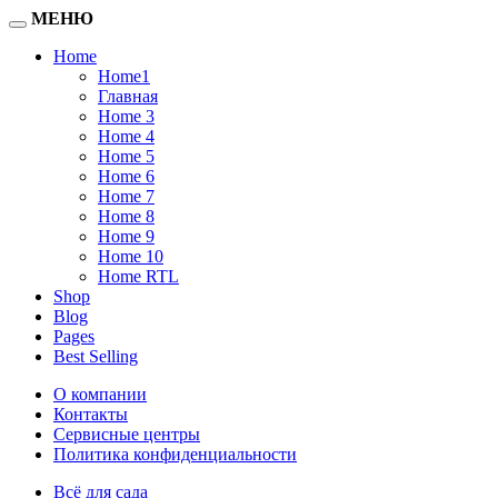
МЕНЮ
Home
Home1
Главная
Home 3
Home 4
Home 5
Home 6
Home 7
Home 8
Home 9
Home 10
Home RTL
Shop
Blog
Pages
Best Selling
О компании
Контакты
Сервисные центры
Политика конфиденциальности
Всё для сада