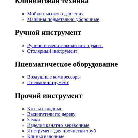
Клининговая техника
Мойки высокого давления
Машины подметально-уборочные
Ручной инструмент
Ручной измерительный инструмент
Столярный инструмент
Пневматическое оборудование
Воздушные компрессоры
Пневмоинструмент
Прочий инструмент
Kозлы складные
Выжигатели по дереву
Замки
Изделия канатно-веревочные
Инструмент для прочистки труб
Клинья валочные