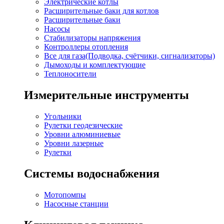
Электрические котлы
Расширительные баки для котлов
Расширительные баки
Насосы
Стабилизаторы напряжения
Контроллеры отопления
Все для газа(Подводка, счётчики, сигнализаторы)
Дымоходы и комплектующие
Теплоносители
Измерительные инструменты
Угольники
Рулетки геодезические
Уровни алюминиевые
Уровни лазерные
Рулетки
Системы водоснабжения
Мотопомпы
Насосные станции