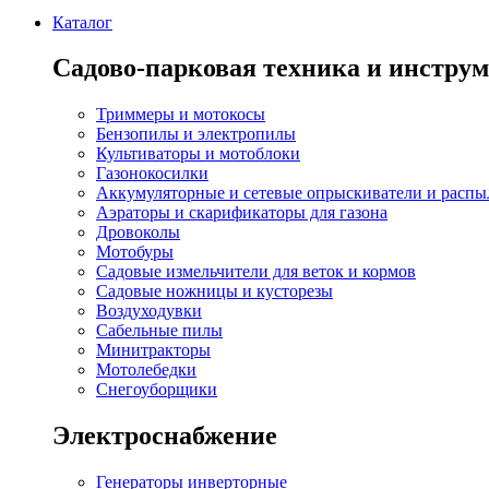
Каталог
Садово-парковая техника и инстру
Триммеры и мотокосы
Бензопилы и электропилы
Культиваторы и мотоблоки
Газонокосилки
Аккумуляторные и сетевые опрыскиватели и распы
Аэраторы и скарификаторы для газона
Дровоколы
Мотобуры
Садовые измельчители для веток и кормов
Садовые ножницы и кусторезы
Воздуходувки
Сабельные пилы
Минитракторы
Мотолебедки
Снегоуборщики
Электроснабжение
Генераторы инверторные