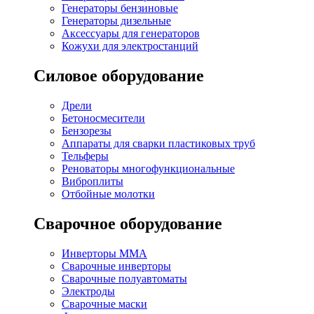
Генераторы бензиновые
Генераторы дизельные
Аксессуары для генераторов
Кожухи для электростанций
Силовое оборудование
Дрели
Бетоносмесители
Бензорезы
Аппараты для сварки пластиковых труб
Тельферы
Реноваторы многофункциональные
Виброплиты
Отбойные молотки
Сварочное оборудование
Инверторы MMA
Сварочные инверторы
Сварочные полуавтоматы
Электроды
Сварочные маски