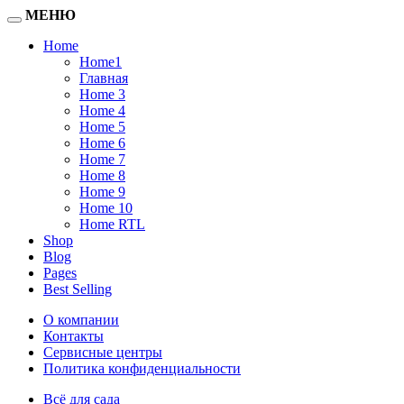
МЕНЮ
Home
Home1
Главная
Home 3
Home 4
Home 5
Home 6
Home 7
Home 8
Home 9
Home 10
Home RTL
Shop
Blog
Pages
Best Selling
О компании
Контакты
Сервисные центры
Политика конфиденциальности
Всё для сада