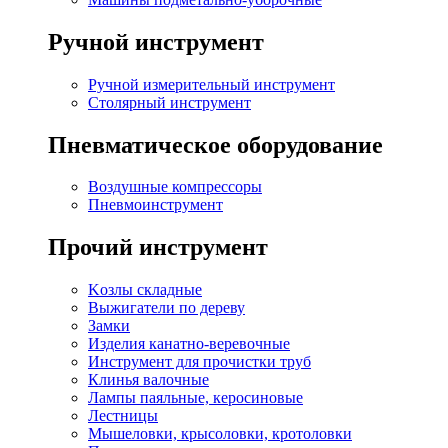
Ручной инструмент
Ручной измерительный инструмент
Столярный инструмент
Пневматическое оборудование
Воздушные компрессоры
Пневмоинструмент
Прочий инструмент
Kозлы складные
Выжигатели по дереву
Замки
Изделия канатно-веревочные
Инструмент для прочистки труб
Клинья валочные
Лампы паяльные, керосиновые
Лестницы
Мышеловки, крысоловки, кротоловки