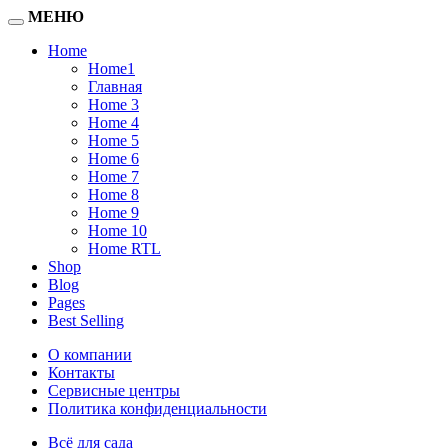
МЕНЮ
Home
Home1
Главная
Home 3
Home 4
Home 5
Home 6
Home 7
Home 8
Home 9
Home 10
Home RTL
Shop
Blog
Pages
Best Selling
О компании
Контакты
Сервисные центры
Политика конфиденциальности
Всё для сада