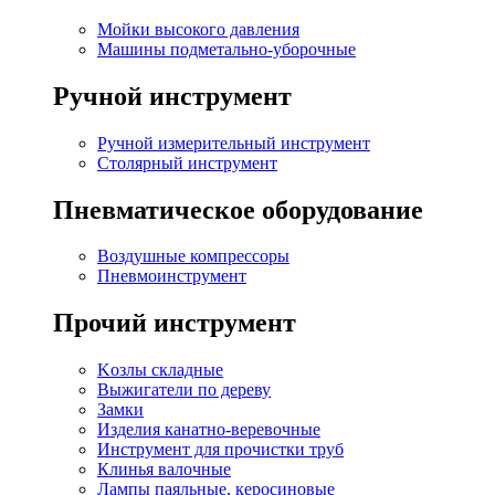
Мойки высокого давления
Машины подметально-уборочные
Ручной инструмент
Ручной измерительный инструмент
Столярный инструмент
Пневматическое оборудование
Воздушные компрессоры
Пневмоинструмент
Прочий инструмент
Kозлы складные
Выжигатели по дереву
Замки
Изделия канатно-веревочные
Инструмент для прочистки труб
Клинья валочные
Лампы паяльные, керосиновые