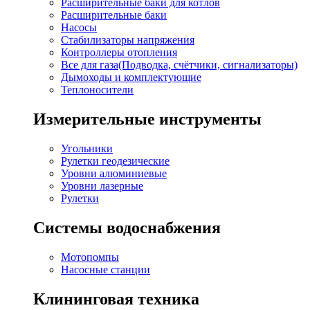
Расширительные баки для котлов
Расширительные баки
Насосы
Стабилизаторы напряжения
Контроллеры отопления
Все для газа(Подводка, счётчики, сигнализаторы)
Дымоходы и комплектующие
Теплоносители
Измерительные инструменты
Угольники
Рулетки геодезические
Уровни алюминиевые
Уровни лазерные
Рулетки
Системы водоснабжения
Мотопомпы
Насосные станции
Клининговая техника