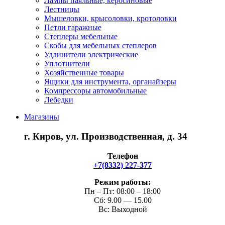
Лампы паяльные, керосиновые
Лестницы
Мышеловки, крысоловки, кротоловки
Петли гаражные
Степлеры мебельные
Скобы для мебельных степлеров
Удлинители электрические
Уплотнители
Хозяйственные товары
Ящики для инструмента, органайзеры
Компрессоры автомобильные
Лебедки
Магазины
г. Киров, ул. Производственная, д. 34
Телефон
+7(8332) 227-377
Режим работы:
Пн – Пт: 08:00 – 18:00
Сб: 9.00 — 15.00
Вс: Выходной