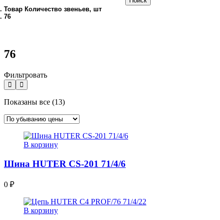
Поиск
Товар Количество звеньев, шт
76
76
Фильтровать
Цены:
Показаны все (13)
по
убыванию
В корзину
Шина HUTER CS-201 71/4/6
0
₽
В корзину