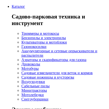
Каталог
Садово-парковая техника и
инструмент
Триммеры и мотокосы
Бензопилы и электропилы
Культиваторы и мотоблоки
Газонокосилки
Аккумуляторные и сетевые опрыскиватели и
распылители
Аэраторы и скарификаторы для газона
Дровоколы
Мотобуры
Садовые измельчители для веток и кормов
Садовые ножницы и кусторезы
Воздуходувки
Сабельные пилы
Минитракторы
Мотолебедки
Снегоуборщики