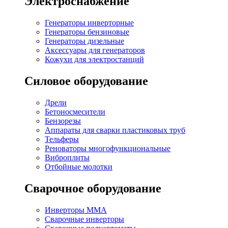
Электроснабжение
Генераторы инверторные
Генераторы бензиновые
Генераторы дизельные
Аксессуары для генераторов
Кожухи для электростанций
Силовое оборудование
Дрели
Бетоносмесители
Бензорезы
Аппараты для сварки пластиковых труб
Тельферы
Реноваторы многофункциональные
Виброплиты
Отбойные молотки
Сварочное оборудование
Инверторы MMA
Сварочные инверторы