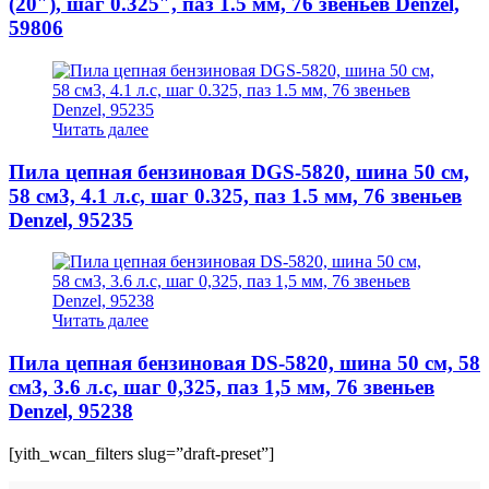
(20″), шаг 0.325″, паз 1.5 мм, 76 звеньев Denzel,
59806
Читать далее
Пила цепная бензиновая DGS-5820, шина 50 см,
58 см3, 4.1 л.с, шаг 0.325, паз 1.5 мм, 76 звеньев
Denzel, 95235
Читать далее
Пила цепная бензиновая DS-5820, шина 50 см, 58
см3, 3.6 л.с, шаг 0,325, паз 1,5 мм, 76 звеньев
Denzel, 95238
[yith_wcan_filters slug=”draft-preset”]