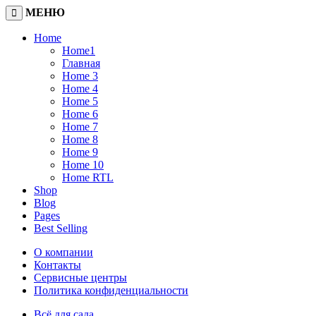
МЕНЮ
Home
Home1
Главная
Home 3
Home 4
Home 5
Home 6
Home 7
Home 8
Home 9
Home 10
Home RTL
Shop
Blog
Pages
Best Selling
О компании
Контакты
Сервисные центры
Политика конфиденциальности
Всё для сада