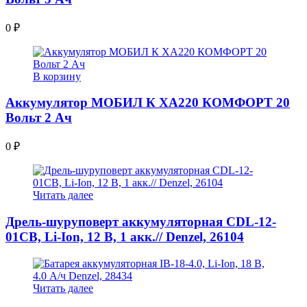
0
₽
В корзину
Аккумулятор МОБИЛ К XA220 КОМФОРТ 20
Вольт 2 Ач
0
₽
Читать далее
Дрель-шуруповерт аккумуляторная CDL-12-
01CB, Li-Ion, 12 В, 1 акк.// Denzel, 26104
Читать далее