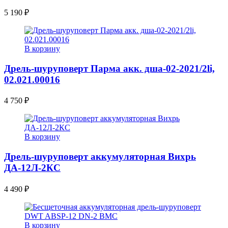
5 190
₽
В корзину
Дрель-шуруповерт Парма акк. дша-02-2021/2li,
02.021.00016
4 750
₽
В корзину
Дрель-шуруповерт аккумуляторная Вихрь
ДА-12Л-2КC
4 490
₽
В корзину