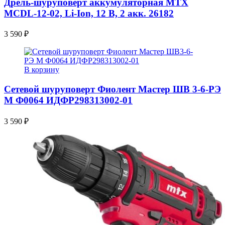
Дрель-шуруповерт аккумуляторная MTX
MCDL-12-02, Li-Ion, 12 В, 2 акк. 26182
3 590
₽
В корзину
Сетевой шуруповерт Фиолент Мастер ШВ 3-6-РЭ
М Ф0064 ИДФР298313002-01
3 590
₽