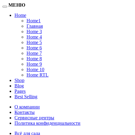
МЕНЮ
Home
Home1
Главная
Home 3
Home 4
Home 5
Home 6
Home 7
Home 8
Home 9
Home 10
Home RTL
Shop
Blog
Pages
Best Selling
О компании
Контакты
Сервисные центры
Политика конфиденциальности
Всё для сада