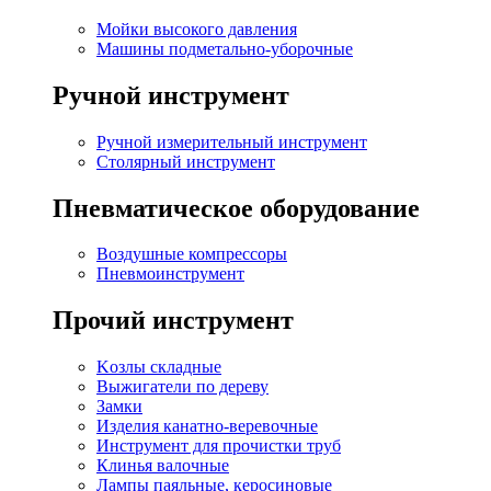
Мойки высокого давления
Машины подметально-уборочные
Ручной инструмент
Ручной измерительный инструмент
Столярный инструмент
Пневматическое оборудование
Воздушные компрессоры
Пневмоинструмент
Прочий инструмент
Kозлы складные
Выжигатели по дереву
Замки
Изделия канатно-веревочные
Инструмент для прочистки труб
Клинья валочные
Лампы паяльные, керосиновые