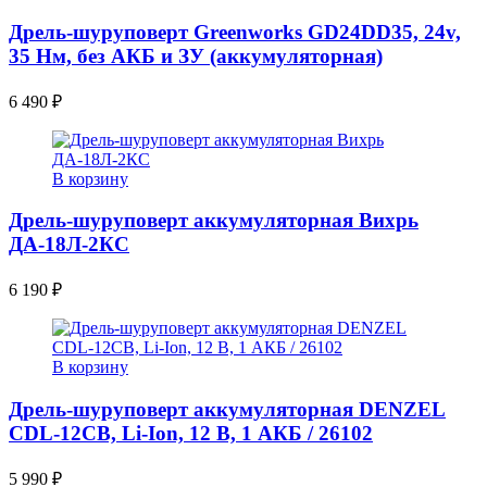
Дрель-шуруповерт Greenworks GD24DD35, 24v,
35 Нм, без АКБ и ЗУ (аккумуляторная)
6 490
₽
В корзину
Дрель-шуруповерт аккумуляторная Вихрь
ДА-18Л-2КC
6 190
₽
В корзину
Дрель-шуруповерт аккумуляторная DENZEL
CDL-12CB, Li-Ion, 12 В, 1 АКБ / 26102
5 990
₽