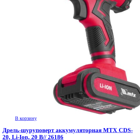
В корзину
Дрель-шуруповерт аккумуляторная MTX CDS-
20, Li-Ion, 20 В// 26186