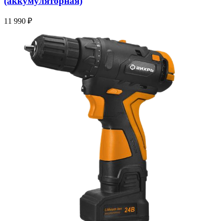
(аккумуляторная)
11 990
₽