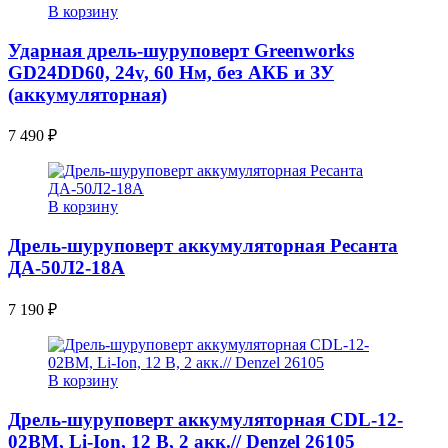
В корзину
Ударная дрель-шуруповерт Greenworks
GD24DD60, 24v, 60 Нм, без АКБ и ЗУ
(аккумуляторная)
7 490
₽
В корзину
Дрель-шуруповерт аккумуляторная Ресанта
ДА-50Л2-18А
7 190
₽
В корзину
Дрель-шуруповерт аккумуляторная CDL-12-
02BM, Li-Ion, 12 В, 2 акк.// Denzel 26105