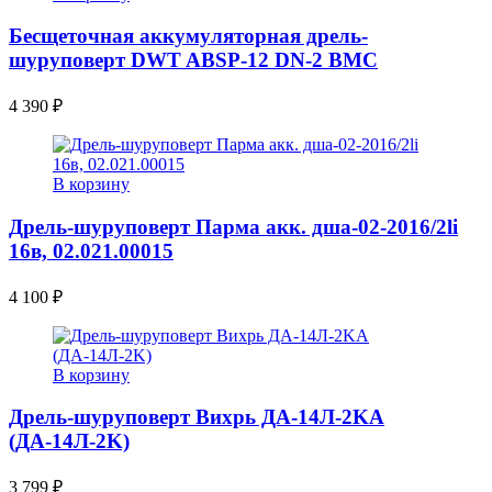
Бесщеточная аккумуляторная дрель-
шуруповерт DWT ABSP-12 DN-2 BMC
4 390
₽
В корзину
Дрель-шуруповерт Парма акк. дша-02-2016/2li
16в, 02.021.00015
4 100
₽
В корзину
Дрель-шуруповерт Вихрь ДА-14Л-2KА
(ДА-14Л-2K)
3 799
₽