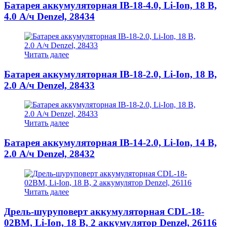
Батарея аккумуляторная IB-18-4.0, Li-Ion, 18 В,
4.0 А/ч Denzel, 28434
Читать далее
Батарея аккумуляторная IB-18-2.0, Li-Ion, 18 В,
2.0 А/ч Denzel, 28433
Читать далее
Батарея аккумуляторная IB-14-2.0, Li-Ion, 14 В,
2.0 А/ч Denzel, 28432
Читать далее
Дрель-шуруповерт аккумуляторная CDL-18-
02BM, Li-Ion, 18 В, 2 аккумулятор Denzel, 26116