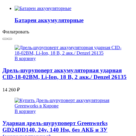
Батареи аккумуляторные
Фильтровать
В корзину
Дрель-шуруповерт аккумуляторная ударная
CID-18-02BM, Li-Ion, 18 В, 2 акк./ Denzel 26135
14 260
₽
В корзину
Ударная дрель-шуруповерт Greenworks
GD24DD140, 24v, 140 Нм, без АКБ и ЗУ