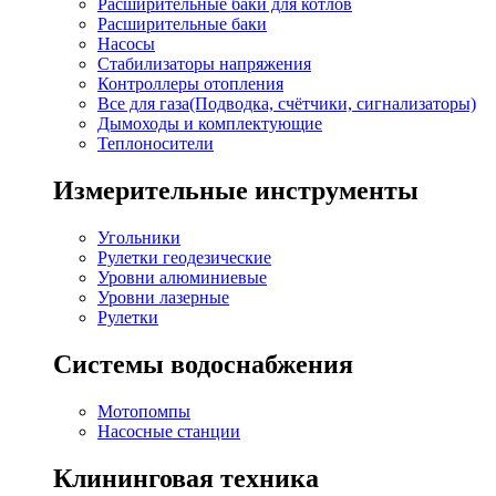
Расширительные баки для котлов
Расширительные баки
Насосы
Стабилизаторы напряжения
Контроллеры отопления
Все для газа(Подводка, счётчики, сигнализаторы)
Дымоходы и комплектующие
Теплоносители
Измерительные инструменты
Угольники
Рулетки геодезические
Уровни алюминиевые
Уровни лазерные
Рулетки
Системы водоснабжения
Мотопомпы
Насосные станции
Клининговая техника