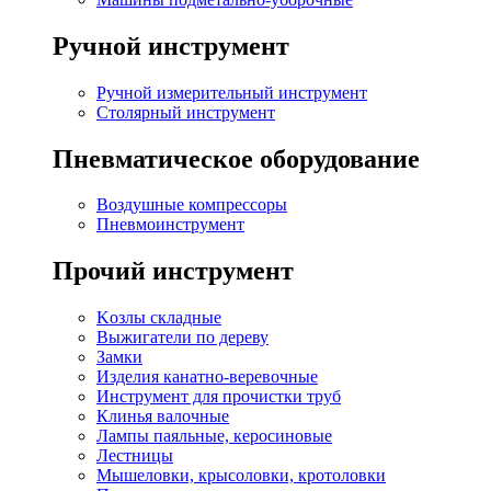
Ручной инструмент
Ручной измерительный инструмент
Столярный инструмент
Пневматическое оборудование
Воздушные компрессоры
Пневмоинструмент
Прочий инструмент
Kозлы складные
Выжигатели по дереву
Замки
Изделия канатно-веревочные
Инструмент для прочистки труб
Клинья валочные
Лампы паяльные, керосиновые
Лестницы
Мышеловки, крысоловки, кротоловки