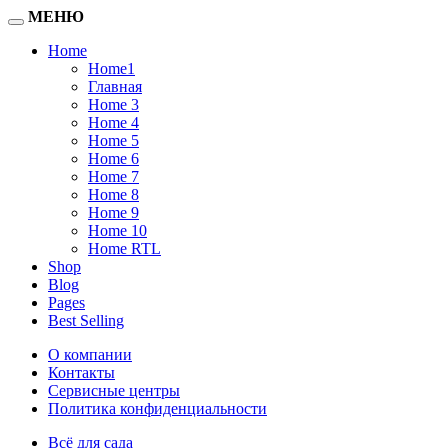
МЕНЮ
Home
Home1
Главная
Home 3
Home 4
Home 5
Home 6
Home 7
Home 8
Home 9
Home 10
Home RTL
Shop
Blog
Pages
Best Selling
О компании
Контакты
Сервисные центры
Политика конфиденциальности
Всё для сада