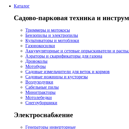
Каталог
Садово-парковая техника и инстру
Триммеры и мотокосы
Бензопилы и электропилы
Культиваторы и мотоблоки
Газонокосилки
Аккумуляторные и сетевые опрыскиватели и распы
Аэраторы и скарификаторы для газона
Дровоколы
Мотобуры
Садовые измельчители для веток и кормов
Садовые ножницы и кусторезы
Воздуходувки
Сабельные пилы
Минитракторы
Мотолебедки
Снегоуборщики
Электроснабжение
Генераторы инверторные