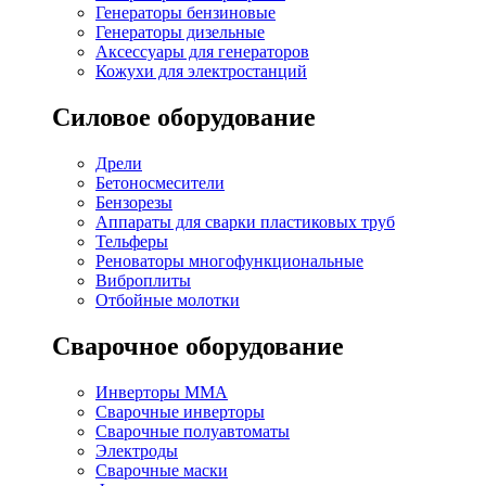
Генераторы бензиновые
Генераторы дизельные
Аксессуары для генераторов
Кожухи для электростанций
Силовое оборудование
Дрели
Бетоносмесители
Бензорезы
Аппараты для сварки пластиковых труб
Тельферы
Реноваторы многофункциональные
Виброплиты
Отбойные молотки
Сварочное оборудование
Инверторы MMA
Сварочные инверторы
Сварочные полуавтоматы
Электроды
Сварочные маски