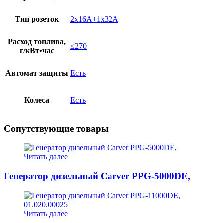
Тип розеток
2х16A+1х32A
Расход топлива,
≤270
г/кВт•час
Автомат защиты
Есть
Колеса
Есть
Сопутствующие товары
Читать далее
Генератор дизельный Carver PPG-5000DE,
Читать далее