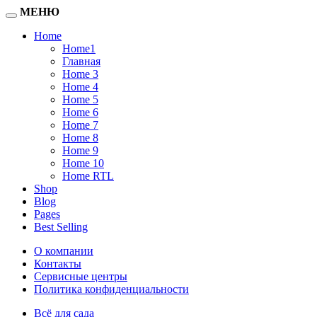
МЕНЮ
Home
Home1
Главная
Home 3
Home 4
Home 5
Home 6
Home 7
Home 8
Home 9
Home 10
Home RTL
Shop
Blog
Pages
Best Selling
О компании
Контакты
Сервисные центры
Политика конфиденциальности
Всё для сада