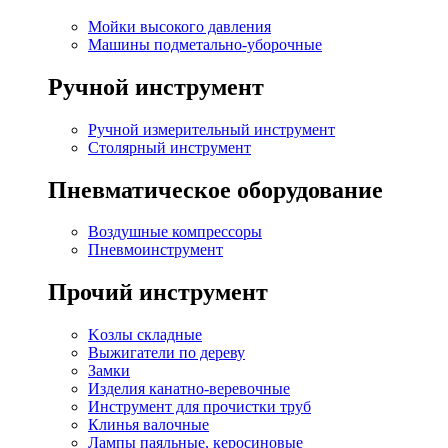
Мойки высокого давления
Машины подметально-уборочные
Ручной инструмент
Ручной измерительный инструмент
Столярный инструмент
Пневматическое оборудование
Воздушные компрессоры
Пневмоинструмент
Прочий инструмент
Kозлы складные
Выжигатели по дереву
Замки
Изделия канатно-веревочные
Инструмент для прочистки труб
Клинья валочные
Лампы паяльные, керосиновые