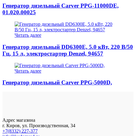
Генератор дизельный Carver PPG-11000DE,
01.020.00025
Читать далее
Генератор дизельный DD6300Е, 5.0 кВт, 220 В/50
Гц, 15 л, электростартер Denzel, 94657
Читать далее
Генератор дизельный Carver PPG-5000D,
Адрес магазина
г. Киров, ул. Производственная, 34
+7(8332) 227-377