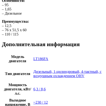
Особенности:
– 95
– 1,65
– Дизельное
Преимущества:
– 12,5
– 76 x 51,5 x 60
– 110 / 115
Дополнительная информация
Модель
LT186FA
двигателя
Дизельный, 1-цилиндровый, 4-тактный, с
Тип двигателя
воздушным охлаждением OHV
Мощность
двигателя, кВт/
6,3 / 8,6
л.с.
Выходное
~230 / 12
напряжение, В