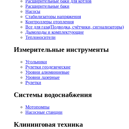
Расширительные баки для котлов
Расширительные баки
Насосы
Стабилизаторы напряжения
Контроллеры отопления
Все для газа(Подводка, счётчики, сигнализаторы)
Дымоходы и комплектующие
Теплоносители
Измерительные инструменты
Угольники
Рулетки геодезические
Уровни алюминиевые
Уровни лазерные
Рулетки
Системы водоснабжения
Мотопомпы
Насосные станции
Клининговая техника