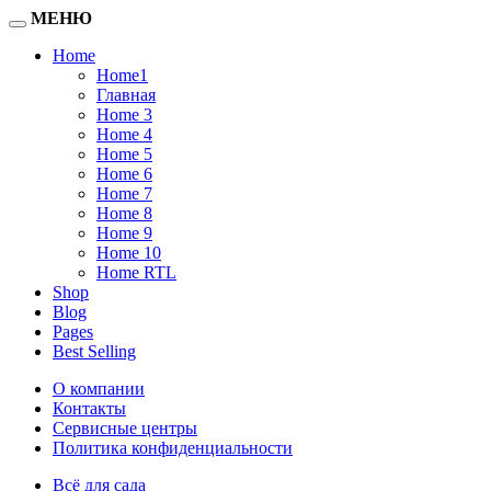
МЕНЮ
Home
Home1
Главная
Home 3
Home 4
Home 5
Home 6
Home 7
Home 8
Home 9
Home 10
Home RTL
Shop
Blog
Pages
Best Selling
О компании
Контакты
Сервисные центры
Политика конфиденциальности
Всё для сада