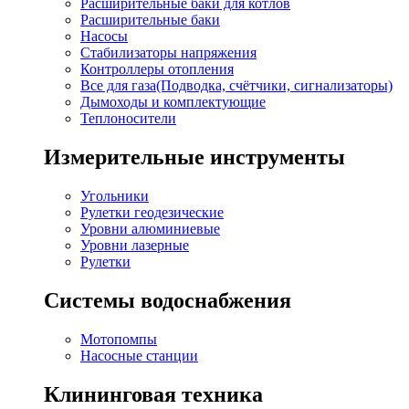
Расширительные баки для котлов
Расширительные баки
Насосы
Стабилизаторы напряжения
Контроллеры отопления
Все для газа(Подводка, счётчики, сигнализаторы)
Дымоходы и комплектующие
Теплоносители
Измерительные инструменты
Угольники
Рулетки геодезические
Уровни алюминиевые
Уровни лазерные
Рулетки
Системы водоснабжения
Мотопомпы
Насосные станции
Клининговая техника