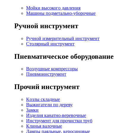
Мойки высокого давления
Машины подметально-уборочные
Ручной инструмент
Ручной измерительный инструмент
Столярный инструмент
Пневматическое оборудование
Воздушные компрессоры
Пневмоинструмент
Прочий инструмент
Kозлы складные
Выжигатели по дереву
Замки
Изделия канатно-веревочные
Инструмент для прочистки труб
Клинья валочные
Лампы паяльные, керосиновые