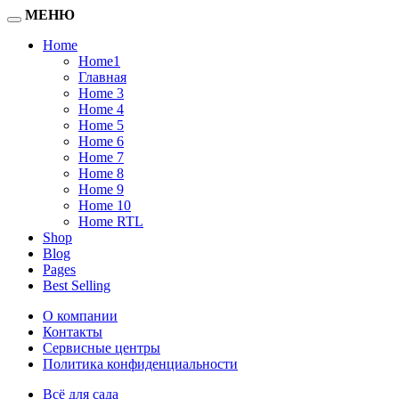
МЕНЮ
Home
Home1
Главная
Home 3
Home 4
Home 5
Home 6
Home 7
Home 8
Home 9
Home 10
Home RTL
Shop
Blog
Pages
Best Selling
О компании
Контакты
Сервисные центры
Политика конфиденциальности
Всё для сада