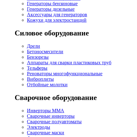
Генераторы бензиновые
Генераторы дизельные
Аксессуары для генераторов
Кожухи для электростанций
Силовое оборудование
Дрели
Бетоносмесители
Бензорезы
Аппараты для сварки пластиковых труб
Тельферы
Реноваторы многофункциональные
Виброплиты
Отбойные молотки
Сварочное оборудование
Инверторы MMA
Сварочные инверторы
Сварочные полуавтоматы
Электроды
Сварочные маски