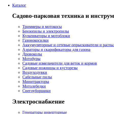
Каталог
Садово-парковая техника и инстру
Триммеры и мотокосы
Бензопилы и электропилы
Культиваторы и мотоблоки
Газонокосилки
Аккумуляторные и сетевые опрыскиватели и распы
Аэраторы и скарификаторы для газона
Дровоколы
Мотобуры
Садовые измельчители для веток и кормов
Садовые ножницы и кусторезы
Воздуходувки
Сабельные пилы
Минитракторы
Мотолебедки
Снегоуборщики
Электроснабжение
Генераторы инверторные