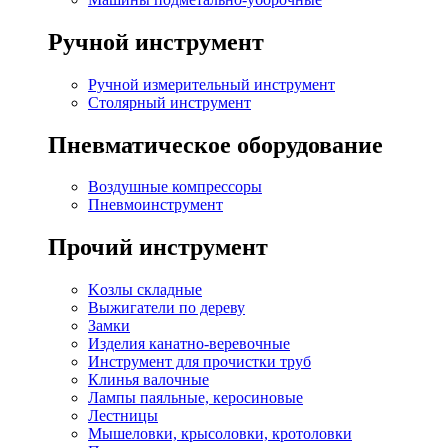
Ручной инструмент
Ручной измерительный инструмент
Столярный инструмент
Пневматическое оборудование
Воздушные компрессоры
Пневмоинструмент
Прочий инструмент
Kозлы складные
Выжигатели по дереву
Замки
Изделия канатно-веревочные
Инструмент для прочистки труб
Клинья валочные
Лампы паяльные, керосиновые
Лестницы
Мышеловки, крысоловки, кротоловки