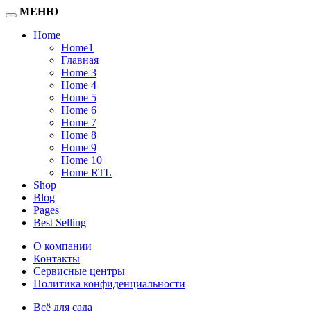
МЕНЮ
Home
Home1
Главная
Home 3
Home 4
Home 5
Home 6
Home 7
Home 8
Home 9
Home 10
Home RTL
Shop
Blog
Pages
Best Selling
О компании
Контакты
Сервисные центры
Политика конфиденциальности
Всё для сада