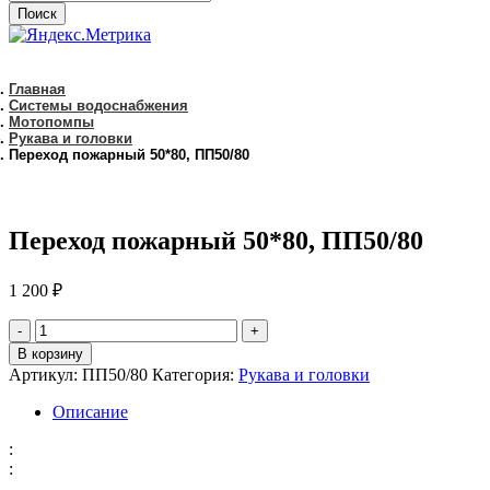
Поиск
Главная
Системы водоснабжения
Мотопомпы
Рукава и головки
Переход пожарный 50*80, ПП50/80
Переход пожарный 50*80, ПП50/80
1 200
₽
количество
Переход
В корзину
пожарный
Артикул:
ПП50/80
Категория:
Рукава и головки
50*80,
ПП50/80
Описание
:
: