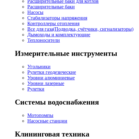
Расширительные баки для котлов
Расширительные баки
Насосы
Стабилизаторы напряжения
Контроллеры отопления
Все для газа(Подводка, счётчики, сигнализаторы)
Дымоходы и комплектующие
Теплоносители
Измерительные инструменты
Угольники
Рулетки геодезические
Уровни алюминиевые
Уровни лазерные
Рулетки
Системы водоснабжения
Мотопомпы
Насосные станции
Клининговая техника