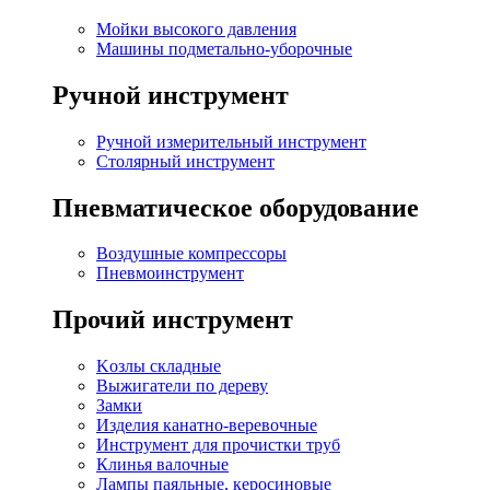
Мойки высокого давления
Машины подметально-уборочные
Ручной инструмент
Ручной измерительный инструмент
Столярный инструмент
Пневматическое оборудование
Воздушные компрессоры
Пневмоинструмент
Прочий инструмент
Kозлы складные
Выжигатели по дереву
Замки
Изделия канатно-веревочные
Инструмент для прочистки труб
Клинья валочные
Лампы паяльные, керосиновые