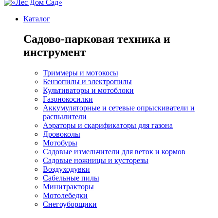
Каталог
Садово-парковая техника и
инструмент
Триммеры и мотокосы
Бензопилы и электропилы
Культиваторы и мотоблоки
Газонокосилки
Аккумуляторные и сетевые опрыскиватели и
распылители
Аэраторы и скарификаторы для газона
Дровоколы
Мотобуры
Садовые измельчители для веток и кормов
Садовые ножницы и кусторезы
Воздуходувки
Сабельные пилы
Минитракторы
Мотолебедки
Снегоуборщики