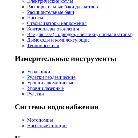
Электрические котлы
Расширительные баки для котлов
Расширительные баки
Насосы
Стабилизаторы напряжения
Контроллеры отопления
Все для газа(Подводка, счётчики, сигнализаторы)
Дымоходы и комплектующие
Теплоносители
Измерительные инструменты
Угольники
Рулетки геодезические
Уровни алюминиевые
Уровни лазерные
Рулетки
Системы водоснабжения
Мотопомпы
Насосные станции