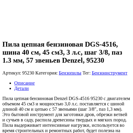
Пила цепная бензиновая DGS-4516,
шина 40 см, 45 см3, 3 л.с, шаг 3/8, паз
1.3 мм, 57 звеньев Denzel, 95230
Артикул:
95230
Категория:
Бензопилы
Тег:
Бензоинструмент
Описание
Детали
Пила цепная бензиновая Denzel DGS-4516 95230 с двигателем
объемом 45 см3 и мощностью 3,0 л.с. поставляется с шиной
длиной 40 см и цепью с 57 звеньями (шаг 3/8″, паз 1,3 мм).
Это бытовой инструмент для заготовки дров, обрезки ветвей
и сучьев в саду, распила древесины твердых и мягких пород.
Пила выдерживает интенсивные нагрузки, используется во
время строительных и ремонтных работ, будет полезна на