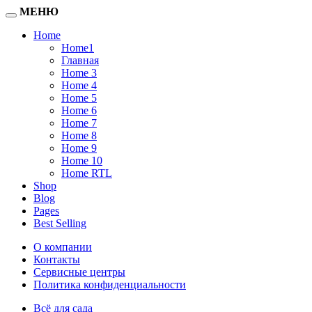
МЕНЮ
Home
Home1
Главная
Home 3
Home 4
Home 5
Home 6
Home 7
Home 8
Home 9
Home 10
Home RTL
Shop
Blog
Pages
Best Selling
О компании
Контакты
Сервисные центры
Политика конфиденциальности
Всё для сада