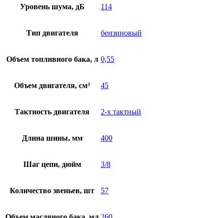
Уровень шума, дБ
114
Тип двигателя
бензиновый
Объем топливного бака, л
0,55
Объем двигателя, см³
45
Тактность двигателя
2-х тактный
Длина шины, мм
400
Шаг цепи, дюйм
3/8
Количество звеньев, шт
57
Объем масляного бака, мл
260