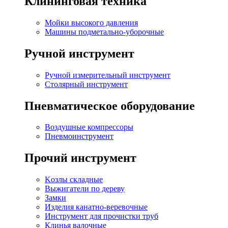
Клининговая техника
Мойки высокого давления
Машины подметально-уборочные
Ручной инструмент
Ручной измерительный инструмент
Столярный инструмент
Пневматическое оборудование
Воздушные компрессоры
Пневмоинструмент
Прочий инструмент
Kозлы складные
Выжигатели по дереву
Замки
Изделия канатно-веревочные
Инструмент для прочистки труб
Клинья валочные