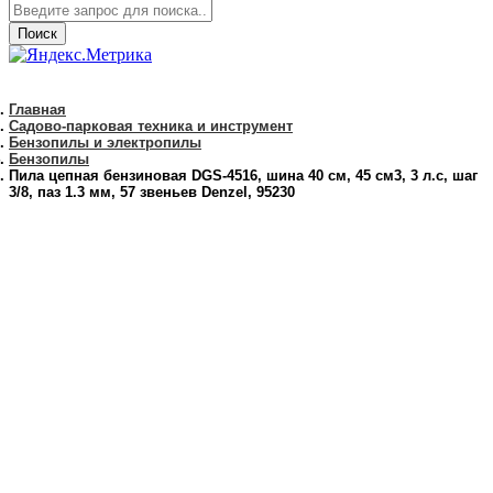
Поиск
Главная
Садово-парковая техника и инструмент
Бензопилы и электропилы
Бензопилы
Пила цепная бензиновая DGS-4516, шина 40 см, 45 см3, 3 л.с, шаг
3/8, паз 1.3 мм, 57 звеньев Denzel, 95230