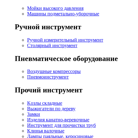
Мойки высокого давления
Машины подметально-уборочные
Ручной инструмент
Ручной измерительный инструмент
Столярный инструмент
Пневматическое оборудование
Воздушные компрессоры
Пневмоинструмент
Прочий инструмент
Kозлы складные
Выжигатели по дереву
Замки
Изделия канатно-веревочные
Инструмент для прочистки труб
Клинья валочные
Лампы паяльные, керосиновые