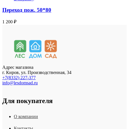
Переход пож. 50*80
1 200
₽
Адрес магазина
г. Киров, ул. Производственная, 34
+7(8332) 227-377
info@lesdomsad.ru
Для покупателя
О компании
Контакты