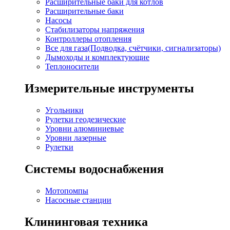
Расширительные баки для котлов
Расширительные баки
Насосы
Стабилизаторы напряжения
Контроллеры отопления
Все для газа(Подводка, счётчики, сигнализаторы)
Дымоходы и комплектующие
Теплоносители
Измерительные инструменты
Угольники
Рулетки геодезические
Уровни алюминиевые
Уровни лазерные
Рулетки
Системы водоснабжения
Мотопомпы
Насосные станции
Клининговая техника