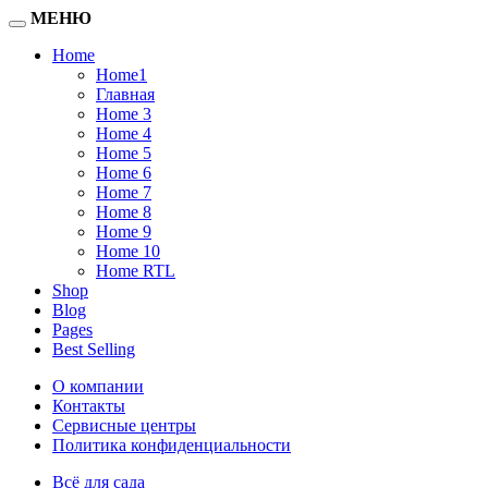
МЕНЮ
Home
Home1
Главная
Home 3
Home 4
Home 5
Home 6
Home 7
Home 8
Home 9
Home 10
Home RTL
Shop
Blog
Pages
Best Selling
О компании
Контакты
Сервисные центры
Политика конфиденциальности
Всё для сада