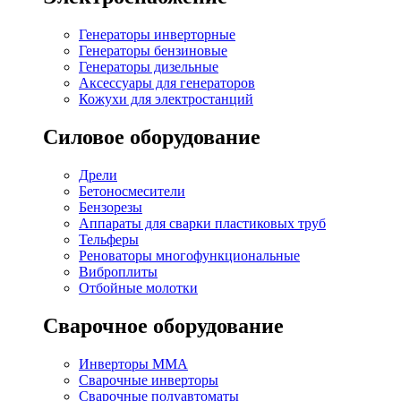
Генераторы инверторные
Генераторы бензиновые
Генераторы дизельные
Аксессуары для генераторов
Кожухи для электростанций
Силовое оборудование
Дрели
Бетоносмесители
Бензорезы
Аппараты для сварки пластиковых труб
Тельферы
Реноваторы многофункциональные
Виброплиты
Отбойные молотки
Сварочное оборудование
Инверторы MMA
Сварочные инверторы
Сварочные полуавтоматы