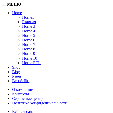
МЕНЮ
Home
Home1
Главная
Home 3
Home 4
Home 5
Home 6
Home 7
Home 8
Home 9
Home 10
Home RTL
Shop
Blog
Pages
Best Selling
О компании
Контакты
Сервисные центры
Политика конфиденциальности
Всё для сада