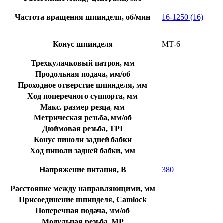
Частота вращения шпинделя, об/мин
16-1250 (16)
Конус шпинделя
MТ-6
Трехкулачковый патрон, мм
Продольная подача, мм/об
Проходное отверстие шпинделя, мм
Ход поперечного суппорта, мм
Макс. размер резца, мм
Метрическая резьба, мм/об
Дюймовая резьба, TPI
Конус пиноли задней бабки
Ход пиноли задней бабки, мм
Напряжение питания, В
380
Расстояние между направляющими, мм
Присоединение шпинделя, Camlock
Поперечная подача, мм/об
Модульная резьба, МР