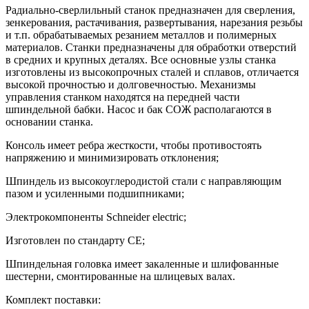
Радиально-сверлильный станок предназначен для сверления,
зенкерования, растачивания, развертывания, нарезания резьбы
и т.п. обрабатываемых резанием металлов и полимерных
материалов. Станки предназначены для обработки отверстий
в средних и крупных деталях. Все основные узлы станка
изготовлены из высокопрочных сталей и сплавов, отличается
высокой прочностью и долговечностью. Механизмы
управления станком находятся на передней части
шпиндельной бабки. Насос и бак СОЖ располагаются в
основании станка.
Консоль имеет ребра жесткости, чтобы противостоять
напряжению и минимизировать отклонения;
Шпиндель из высокоуглеродистой стали с направляющим
пазом и усиленными подшипниками;
Электрокомпоненты Schneider electric;
Изготовлен по стандарту СЕ;
Шпиндельная головка имеет закаленные и шлифованные
шестерни, смонтированные на шлицевых валах.
Комплект поставки: