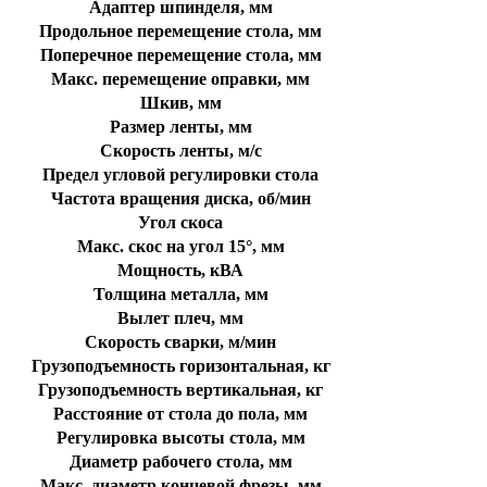
Адаптер шпинделя, мм
Продольное перемещение стола, мм
Поперечное перемещение стола, мм
Макс. перемещение оправки, мм
Шкив, мм
Размер ленты, мм
Скорость ленты, м/c
Предел угловой регулировки стола
Частота вращения диска, об/мин
Угол скоса
Макс. скос на угол 15°, мм
Мощность, кВА
Толщина металла, мм
Вылет плеч, мм
Скорость сварки, м/мин
Грузоподъемность горизонтальная, кг
Грузоподъемность вертикальная, кг
Расстояние от стола до пола, мм
Регулировка высоты стола, мм
Диаметр рабочего стола, мм
Макс. диаметр концевой фрезы, мм