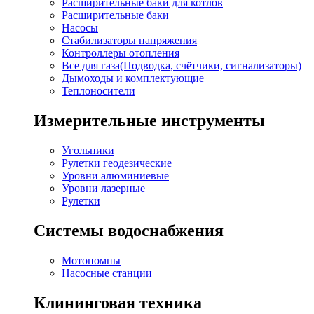
Расширительные баки для котлов
Расширительные баки
Насосы
Стабилизаторы напряжения
Контроллеры отопления
Все для газа(Подводка, счётчики, сигнализаторы)
Дымоходы и комплектующие
Теплоносители
Измерительные инструменты
Угольники
Рулетки геодезические
Уровни алюминиевые
Уровни лазерные
Рулетки
Системы водоснабжения
Мотопомпы
Насосные станции
Клининговая техника