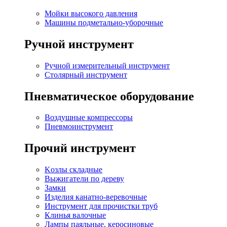
Мойки высокого давления
Машины подметально-уборочные
Ручной инструмент
Ручной измерительный инструмент
Столярный инструмент
Пневматическое оборудование
Воздушные компрессоры
Пневмоинструмент
Прочий инструмент
Kозлы складные
Выжигатели по дереву
Замки
Изделия канатно-веревочные
Инструмент для прочистки труб
Клинья валочные
Лампы паяльные, керосиновые