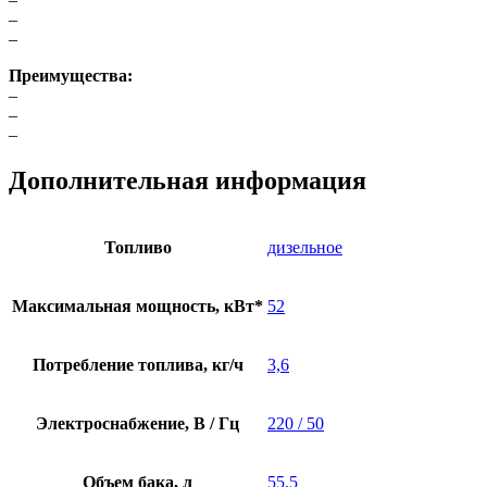
–
–
Преимущества:
–
–
–
Дополнительная информация
Топливо
дизельное
Максимальная мощность, кВт*
52
Потребление топлива, кг/ч
3,6
Электроснабжение, В / Гц
220 / 50
Объем бака, л
55,5