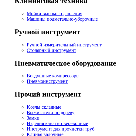
Клининговая техника
Мойки высокого давления
Машины подметально-уборочные
Ручной инструмент
Ручной измерительный инструмент
Столярный инструмент
Пневматическое оборудование
Воздушные компрессоры
Пневмоинструмент
Прочий инструмент
Kозлы складные
Выжигатели по дереву
Замки
Изделия канатно-веревочные
Инструмент для прочистки труб
Клинья валочные