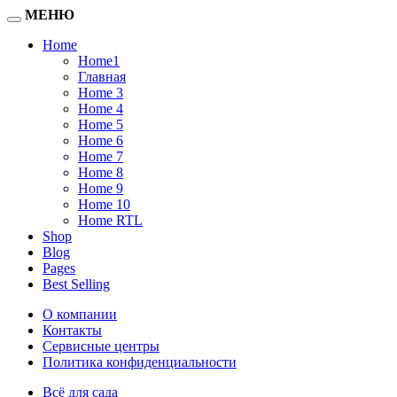
МЕНЮ
Home
Home1
Главная
Home 3
Home 4
Home 5
Home 6
Home 7
Home 8
Home 9
Home 10
Home RTL
Shop
Blog
Pages
Best Selling
О компании
Контакты
Сервисные центры
Политика конфиденциальности
Всё для сада