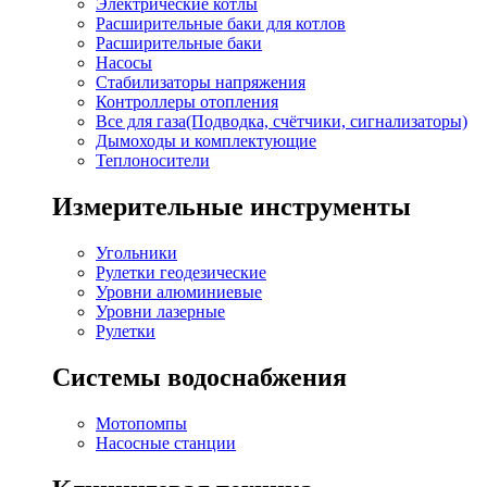
Электрические котлы
Расширительные баки для котлов
Расширительные баки
Насосы
Стабилизаторы напряжения
Контроллеры отопления
Все для газа(Подводка, счётчики, сигнализаторы)
Дымоходы и комплектующие
Теплоносители
Измерительные инструменты
Угольники
Рулетки геодезические
Уровни алюминиевые
Уровни лазерные
Рулетки
Системы водоснабжения
Мотопомпы
Насосные станции