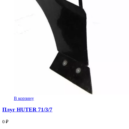
В корзину
Плуг HUTER 71/3/7
0
₽