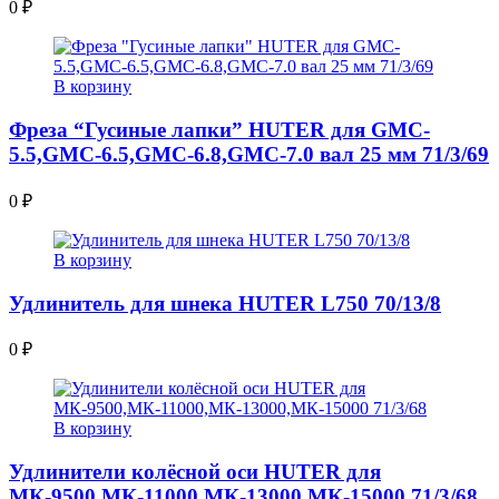
0
₽
В корзину
Фреза “Гусиные лапки” HUTER для GMC-
5.5,GMC-6.5,GMC-6.8,GMC-7.0 вал 25 мм 71/3/69
0
₽
В корзину
Удлинитель для шнека HUTER L750 70/13/8
0
₽
В корзину
Удлинители колёсной оси HUTER для
МК-9500,МК-11000,МК-13000,МК-15000 71/3/68