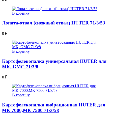
В корзину
Лопата-отвал (снежный отвал) HUTER 71/3/53
0
₽
В корзину
Картофелекопалка универсальная HUTER для
МК, GMC 71/3/8
0
₽
В корзину
Картофелекопалка вибрационная HUTER для
МК-7000,МК-7500 71/3/58