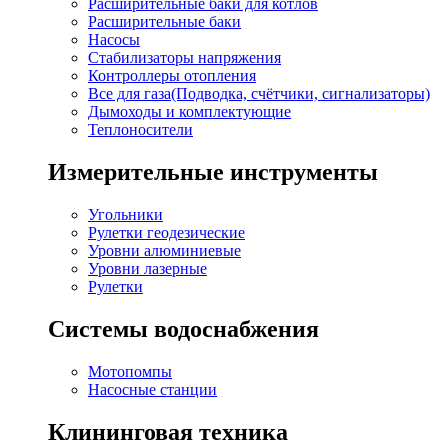
Расширительные баки для котлов
Расширительные баки
Насосы
Стабилизаторы напряжения
Контроллеры отопления
Все для газа(Подводка, счётчики, сигнализаторы)
Дымоходы и комплектующие
Теплоносители
Измерительные инструменты
Угольники
Рулетки геодезические
Уровни алюминиевые
Уровни лазерные
Рулетки
Системы водоснабжения
Мотопомпы
Насосные станции
Клининговая техника