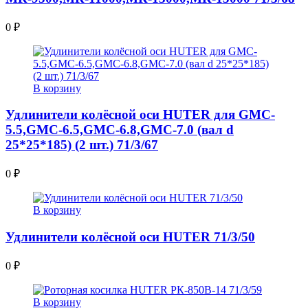
0
₽
В корзину
Удлинители колёсной оси HUTER для GMC-
5.5,GMC-6.5,GMC-6.8,GMC-7.0 (вал d
25*25*185) (2 шт.) 71/3/67
0
₽
В корзину
Удлинители колёсной оси HUTER 71/3/50
0
₽
В корзину