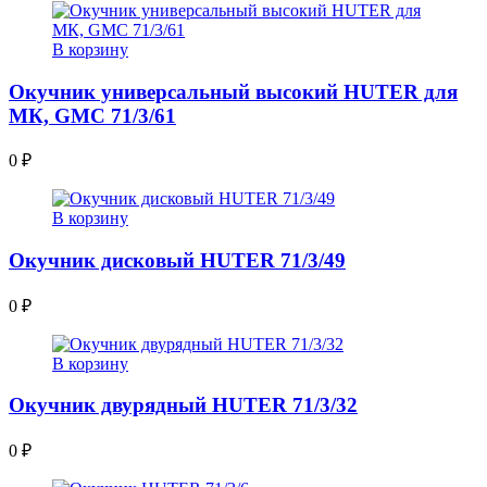
В корзину
Окучник универсальный высокий HUTER для
МК, GMC 71/3/61
0
₽
В корзину
Окучник дисковый HUTER 71/3/49
0
₽
В корзину
Окучник двурядный HUTER 71/3/32
0
₽