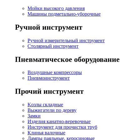
Мойки высокого давления
Машины подметально-уборочные
Ручной инструмент
Ручной измерительный инструмент
Столярный инструмент
Пневматическое оборудование
Воздушные компрессоры
Пневмоинструмент
Прочий инструмент
Kозлы складные
Выжигатели по дереву
Замки
Изделия канатно-веревочные
Инструмент для прочистки труб
Клинья валочные
Лампы паяльные, керосиновые