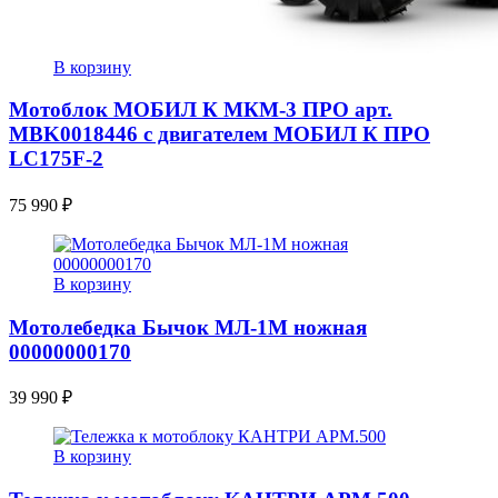
В корзину
Мотоблок МОБИЛ К МКМ-3 ПРО арт.
MBK0018446 с двигателем МОБИЛ К ПРО
LC175F-2
75 990
₽
В корзину
Мотолебедка Бычок МЛ-1М ножная
00000000170
39 990
₽
В корзину