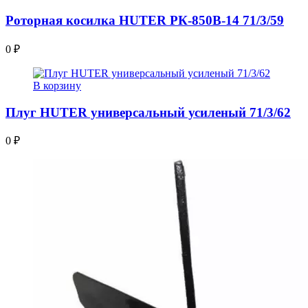
Роторная косилка HUTER РК-850B-14 71/3/59
0
₽
В корзину
Плуг HUTER универсальный усиленый 71/3/62
0
₽