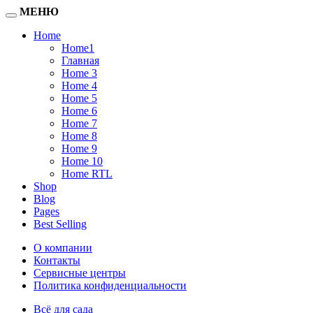
МЕНЮ
Home
Home1
Главная
Home 3
Home 4
Home 5
Home 6
Home 7
Home 8
Home 9
Home 10
Home RTL
Shop
Blog
Pages
Best Selling
О компании
Контакты
Сервисные центры
Политика конфиденциальности
Всё для сада